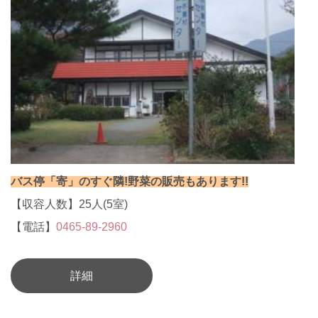
バス停「寄」のすぐ隣!野菜の販売もあります!!
【収容人数】25人(5室)
【電話】
0465-89-2960
詳細