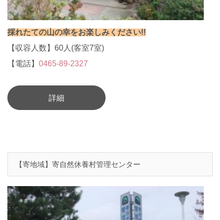
採れたての山の幸をお楽しみください!!
【収容人数】60人(客室7室)
【電話】
0465-89-2327
詳細
【寄地域】寄自然休養村管理センター