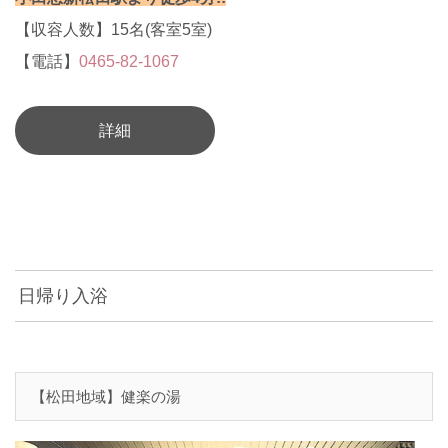
【収容人数】15名(客室5室)
【電話】
0465-82-1067
詳細
日帰り入浴
【松田地域】健楽の湯