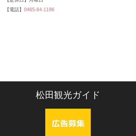
【電話】
0465-84-1196
松田観光ガイド